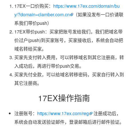
17EX一口价购买：
https://www.17ex.com/domain/bu
y/?domain=clamber.com.cn
（如果没发布一口价请联
系我们带价push）
17EX带价push：买家把账号发给我们，我们把域名带
价过户(push)到买家账号，买家接收后，系统会自动把
域名转给买家。
买家先支付转入费用，可以转移域名到其它注册商，转
入成功后，再进行带价push交易。
买家先付全款，可以给域名转移密码，买家自行转入到
其它注册商。
17EX操作指南
注册账号：
https://www.17ex.com/reg
注册成功后，
系统会自动发送验证邮件，登录邮箱后进行邮件验证。