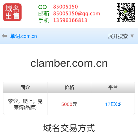
QQ
邮箱
手机
单词.com.cn
展开搜索
clamber.com.cn
简介
价格
平台
攀登，爬上；克
5000
元
17EX
莱博(品牌)
域名交易方式